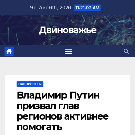
Перейти
Чт. Авг 6th, 2026
11:21:03 AM
к
содержимому
Двиноважье
НАЦПРОЕКТЫ
Владимир Путин
призвал глав
регионов активнее
помогать