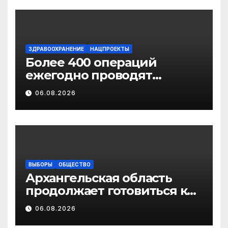
ЗДРАВООХРАНЕНИЕ
НАЦПРОЕКТЫ
Более 400 операций
ежегодно проводят
торакальные хирурги
06.08.2026
Архангельского
онкодиспансера
ВЫБОРЫ
ОБЩЕСТВО
Архангельская область
продолжает готовиться к
выборам в
06.08.2026
Государственную Думу РФ