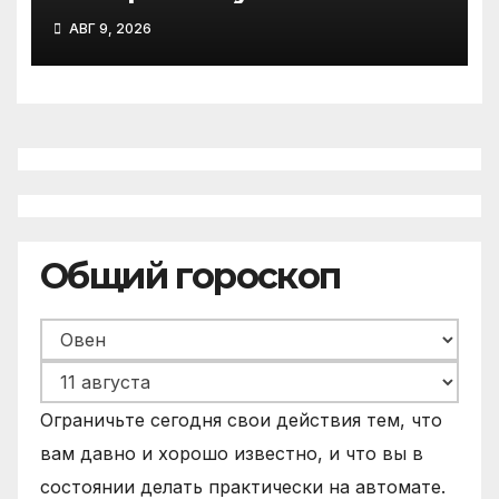
господдержку при
АВГ 9, 2026
рождении первого ребенка
Общий гороскоп
Ограничьте сегодня свои действия тем, что
вам давно и хорошо известно, и что вы в
состоянии делать практически на автомате.