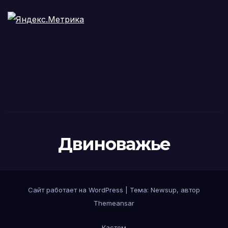
Двиноважье
Сайт работает на WordPress
|
Тема:
Newsup
, автор
Themeansar
Кастом