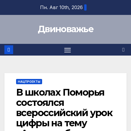
Перейти
Пн. Авг 10th, 2026
к
содержимому
Двиноважье
НАЦПРОЕКТЫ
В школах Поморья
состоялся
всероссийский урок
цифры на тему