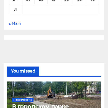
31
« Июл
You missed
НАЦПРОЕКТЫ
В городском парке