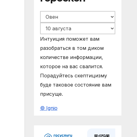
Интуиция поможет вам
разобраться в том диком
количестве информации,
которое на вас свалится.
Порадуйтесь скептицизму
буде таковое состояние вам
присуще.
© Ignio