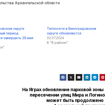
ельства Архангельской области
довском округе
Теплосети в Виноградовском
ный период
округе обновляются
я завершить 29 мая
02.07.2024
В "В районе"
ти"
На Яграх обновление парковой зоны
пересечении улиц Мира и Логино
может быть продолжено 