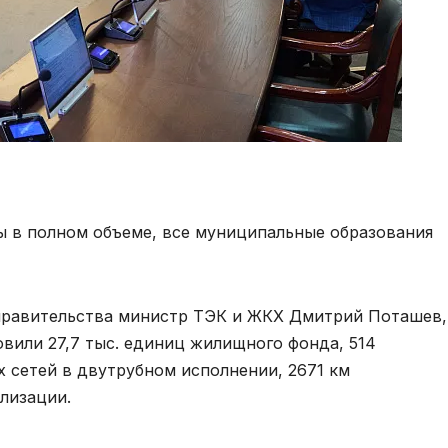
 в полном объеме, все муниципальные образования
правительства министр ТЭК и ЖКХ Дмитрий Поташев,
овили 27,7 тыс. единиц жилищного фонда, 514
х сетей в двутрубном исполнении, 2671 км
лизации.