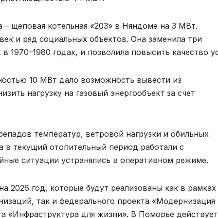
 – щеповая котельная «203» в Няндоме на 3 МВт.
век и ряд социальных объектов. Она заменила три
в 1970–1980 годах, и позволила повысить качество ус
ностью 10 МВт дало возможность вывести из
изить нагрузку на газовый энергообъект за счет
репадов температур, ветровой нагрузки и обильных
а в текущий отопительный период работали с
йные ситуации устранялись в оперативном режиме.
а 2026 год, которые будут реализованы как в рамках
изаций, так и федерального проекта «Модернизация
а «Инфраструктура для жизни». В Поморье действует