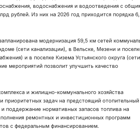
лоснабжения, водоснабжения и водоотведения с общи
д рублей. Из них на 2026 год приходится порядка 6,
запланирована модернизация 59,5 км сетей коммунал
доме (сети канализации), в Вельске, Мезени и поселк
бжения) и в поселке Кизема Устьянского округа (сети
ние мероприятий позволит улучшить качество
комплекса и жилищно-коммунального хозяйства
ди приоритетных задач на предстоящий отопительный
е и поддержание нормативных запасов топлива на
выполнения ремонтных и инвестиционных программ
ктов с федеральным финансированием.