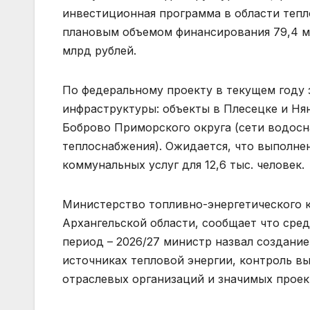
инвестиционная программа в области теп
плановым объемом финансирования 79,4 млр
млрд рублей.
По федеральному проекту в текущем году 
инфраструктуры: объекты в Плесецке и Нян
Боброво Приморского округа (сети водосна
теплоснабжения). Ожидается, что выполне
коммунальных услуг для 12,6 тыс. человек.
Министерство топливно-энергетического 
Архангельской области, сообщает что сре
период – 2026/27 министр назвал создани
источниках тепловой энергии, контроль 
отраслевых организаций и значимых прое