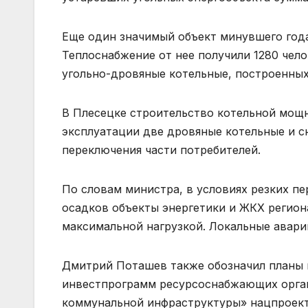
Еще один значимый объект минувшего года
Теплоснабжение от нее получили 1280 чело
угольно-дровяные котельные, построенных 
В Плесецке строительство котельной мощ
эксплуатации две дровяные котельные и сн
переключения части потребителей.
По словам министра, в условиях резких пе
осадков объекты энергетики и ЖКХ регион
максимальной нагрузкой. Локальные авари
Дмитрий Поташев также обозначил планы н
инвестпрограмм ресурсоснабжающих орган
коммунальной инфраструктуры» нацпроект