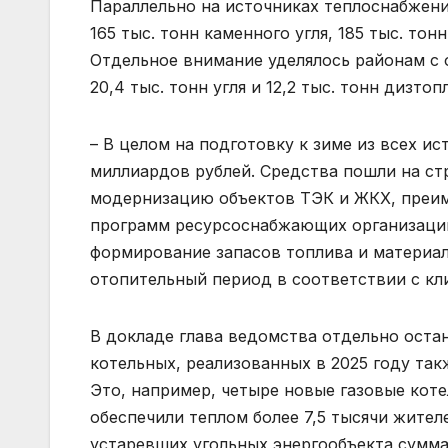
Параллельно на источниках теплоснабжени
165 тыс. тонн каменного угля, 185 тыс. тон
Отдельное внимание уделялось районам с 
20,4 тыс. тонн угля и 12,2 тыс. тонн дизтоп
– В целом на подготовку к зиме из всех и
миллиардов рублей. Средства пошли на ст
модернизацию объектов ТЭК и ЖКХ, преи
программ ресурсоснабжающих организаций,
формирование запасов топлива и материал
отопительный период в соответствии с кл
В докладе глава ведомства отдельно оста
котельных, реализованных в 2025 году та
Это, например, четыре новые газовые кот
обеспечили теплом более 7,5 тысячи жител
устаревших угольных энергообъекта сумм