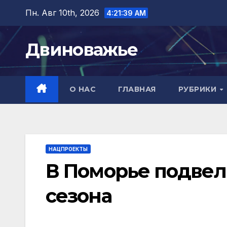
Перейти
Пн. Авг 10th, 2026
4:21:40 AM
к
содержимому
Двиноважье
О НАС
ГЛАВНАЯ
РУБРИКИ
НАЦПРОЕКТЫ
В Поморье подвел
сезона