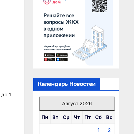
Календарь Новостей
 до 1
Август 2026
Пн
Вт
Ср
Чт
Пт
Сб
Вс
1
2