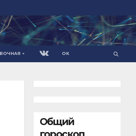
АВОЧНАЯ
OK
Общий
гороскоп