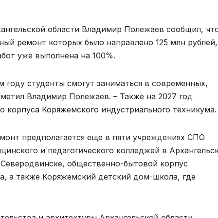
хангельской области Владимир Полежаев сообщил, чт
ный ремонт которых было направлено 125 млн рублей,
абот уже выполнена на 100%.
м году студенты смогут заниматься в современных,
тметил Владимир Полежаев. – Также на 2027 год
о корпуса Коряжемского индустриального техникума.
емонт предполагается еще в пяти учреждениях СПО
цинского и педагогического колледжей в Архангельск
в Северодвинске, общественно-бытовой корпус
, а также Коряжемский детский дом-школа, где
тельства и архитектуры Архангельской области