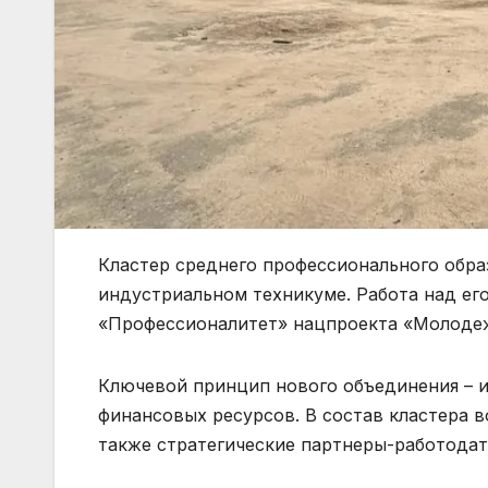
Кластер среднего профессионального обр
индустриальном техникуме. Работа над ег
«Профессионалитет» нацпроекта «Молодеж
Ключевой принцип нового объединения – и
финансовых ресурсов. В состав кластера 
также стратегические партнеры-работода