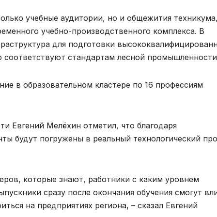
олько учебные аудитории, но и общежития техникума
еменного учебно-производственного комплекса. В
нфраструктура для подготовки высококвалифицирован
ю соответствуют стандартам лесной промышленности
ение в образовательном кластере по 16 профессиям
ти Евгений Мелёхин отметил, что благодаря
нты будут погружены в реальный технологический пр
еров, которые знают, работники с каким уровнем
выпускники сразу после окончания обучения смогут вл
ться на предприятиях региона, – сказал Евгений