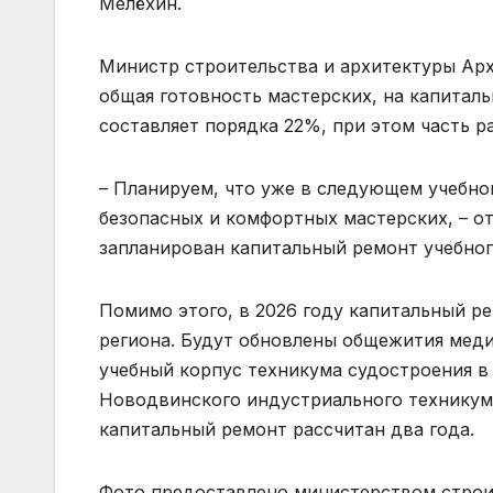
Мелёхин.
Министр строительства и архитектуры Ар
общая готовность мастерских, на капиталь
составляет порядка 22%, при этом часть р
– Планируем, что уже в следующем учебно
безопасных и комфортных мастерских, – о
запланирован капитальный ремонт учебног
Помимо этого, в 2026 году капитальный р
региона. Будут обновлены общежития меди
учебный корпус техникума судостроения 
Новодвинского индустриального техникума
капитальный ремонт рассчитан два года.
Фото предоставлено министерством строи