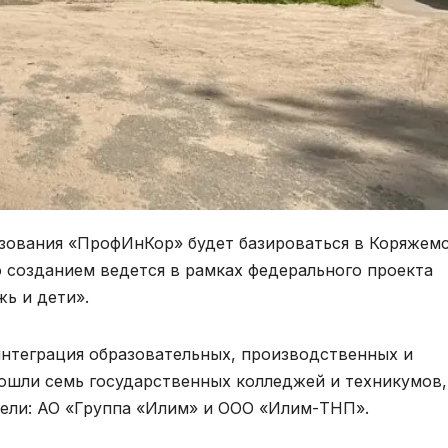
азования «ПрофИнКор» будет базироваться в Коряжем
о созданием ведется в рамках федерального проекта
ь и дети».
нтеграция образовательных, производственных и
вошли семь государственных колледжей и техникумов,
тели: АО «Группа «Илим» и ООО «Илим-ТНП».