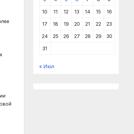
10
11
12
13
14
15
16
олее
17
18
19
20
21
22
23
24
25
26
27
28
29
30
31
х
« Июл
рии
товой
ы