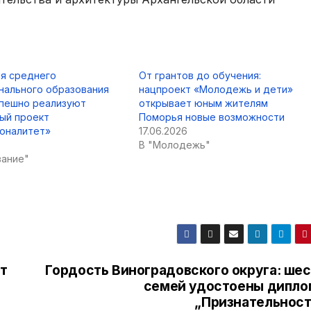
я среднего
От грантов до обучения:
нального образования
нацпроект «Молодежь и дети»
спешно реализуют
открывает юным жителям
ый проект
Поморья новые возможности
оналитет»
17.06.2026
В "Молодежь"
вание"
т
Гордость Виноградовского округа: шес
семей удостоены дипло
„Признательност