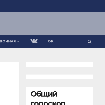
АВОЧНАЯ
OK
Общий
гороскоп