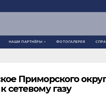
НАШИ ПАРТНЁРЫ
ФОТОГАЛЕРЕЯ
СПР
кое Приморского окру
к сетевому газу