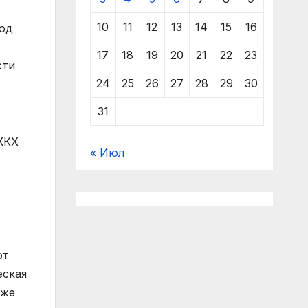
10
11
12
13
14
15
16
вод
17
18
19
20
21
22
23
сти
24
25
26
27
28
29
30
31
ЖКХ
« Июл
от
еская
уже