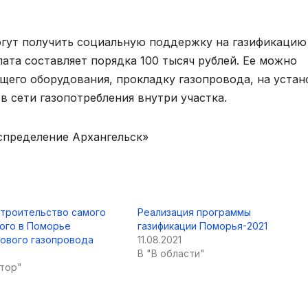
огут получить социальную поддержку на газификацию
ата составляет порядка 100 тысяч рублей. Ее можно
щего оборудования, прокладку газопровода, на устан
сети газопотребления внутри участка.
спределение Архангельск»
строительство самого
Реализация программы
ого в Поморье
газификации Поморья-2021
ового газопровода
11.08.2021
В "В области"
атор"