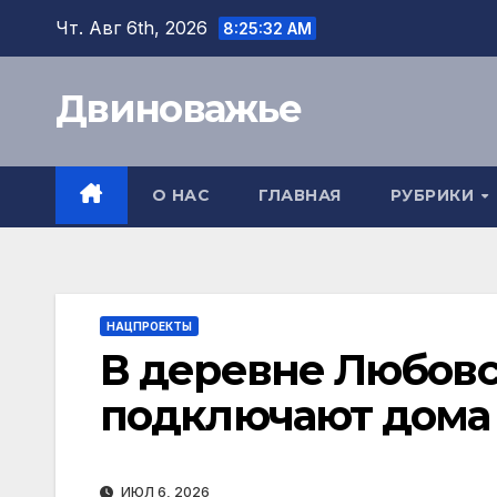
Перейти
Чт. Авг 6th, 2026
8:25:32 AM
к
содержимому
Двиноважье
О НАС
ГЛАВНАЯ
РУБРИКИ
НАЦПРОЕКТЫ
В деревне Любовс
подключают дома 
ИЮЛ 6, 2026