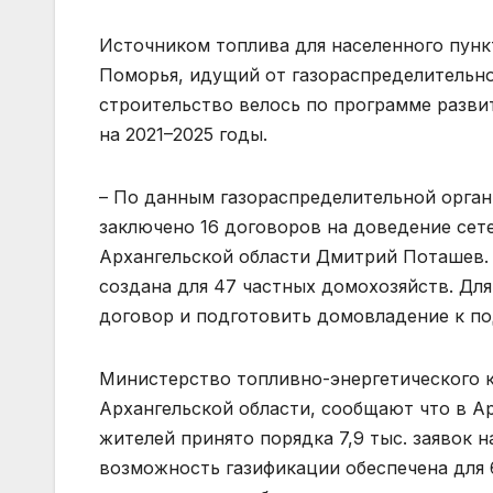
Источником топлива для населенного пун
Поморья, идущий от газораспределительно
строительство велось по программе разви
на 2021–2025 годы.
– По данным газораспределительной орган
заключено 16 договоров на доведение сет
Архангельской области Дмитрий Поташев. 
создана для 47 частных домохозяйств. Дл
договор и подготовить домовладение к п
Министерство топливно-энергетического 
Архангельской области, сообщают что в А
жителей принято порядка 7,9 тыс. заявок н
возможность газификации обеспечена для 6