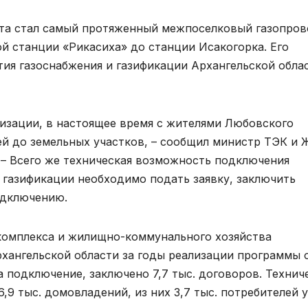
кта стал самый протяженный межпоселковый газопро
й станции «Рикасиха» до станции Исакогорка. Его
тия газоснабжения и газификации Архангельской обла
изации, в настоящее время с жителями Любовского
ей до земельных участков, – сообщил министр ТЭК и 
– Всего же техническая возможность подключения
я газификации необходимо подать заявку, заключить
одключению.
комплекса и жилищно-коммунального хозяйства
рхангельской области за годы реализации программы 
а подключение, заключено 7,7 тыс. договоров. Технич
,9 тыс. домовладений, из них 3,7 тыс. потребителей 