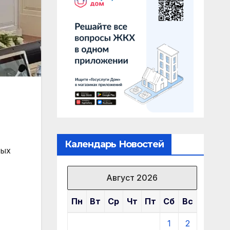
Календарь Новостей
ных
Август 2026
Пн
Вт
Ср
Чт
Пт
Сб
Вс
1
2