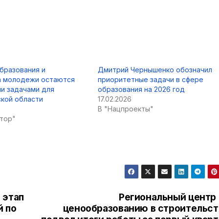
бразования и
Дмитрий Чернышенко обозначил
 молодежи остаются
приоритетные задачи в сфере
и задачами для
образования на 2026 год
ской области
17.02.2026
В "Нацпроекты"
атор"
 этап
Региональный центр 
й по
ценообразованию в строительст