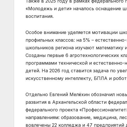
Также в 2025 году в рамках федерального 
«Молодежь и дети» началось оснащение ш
воспитания.
Особое внимание уделяется мотивации шко
профильных классов: на 5% – естественно-
школьников региона изучают математику и 
Созданы первые 6 агротехнологических кл
программами технической и естественно-н
детей. На 2026 год ставится задача по ув
искусственному интеллекту, БПЛА и робот
Отдельно Евгений Мелёхин обозначил нов
развития в Архангельской области федерал
федерального проекта «Профессионалитет
направлениям: образование, медицина, ле
вовлечены 22 колледжа и 47 предприятий д