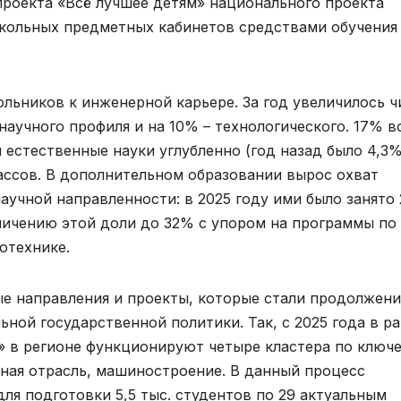
проекта «Всё лучшее детям» национального проекта
кольных предметных кабинетов средствами обучения
льников к инженерной карьере. За год увеличилось ч
научного профиля и на 10% – технологического. 17% в
естественные науки углубленно (год назад было 4,3%
ассов. В дополнительном образовании вырос охват
аучной направленности: в 2025 году ими было занято
еличению этой доли до 32% с упором на программы по
отехнике.
ые направления и проекты, которые стали продолжен
ьной государственной политики. Так, с 2025 года в р
» в регионе функционируют четыре кластера по ключ
сная отрасль, машиностроение. В данный процесс
ля подготовки 5,5 тыс. студентов по 29 актуальным