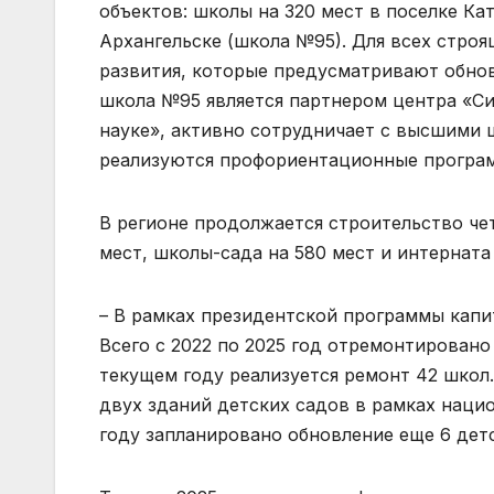
объектов: школы на 320 мест в поселке Ка
Архангельске (школа №95). Для всех стро
развития, которые предусматривают обно
школа №95 является партнером центра «С
науке», активно сотрудничает с высшими 
реализуются профориентационные програм
В регионе продолжается строительство че
мест, школы-сада на 580 мест и интерната 
– В рамках президентской программы капит
Всего с 2022 по 2025 год отремонтировано
текущем году реализуется ремонт 42 школ.
двух зданий детских садов в рамках нацио
году запланировано обновление еще 6 дет