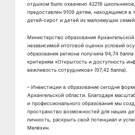
отдыхом было охвачено 42218 школьников,
предоставлен 9109 детям, находящимся в 
детей-сирот и детей из малоимущих семей
Министерство образования Архангельской 
независимой итоговой оценки условий осу
образования региона получила 94,74 балл
критериям «Открытость и доступность инф
вежливость сотрудников» (97,42 балла).
– Инвестиции в образование сегодня форм
Архангельской области. Благодаря масшта
и профессионального образования мы созд
пространство возможностей для наших дет
личность, раскрыть свой потенциал и усп
Мелёхин.