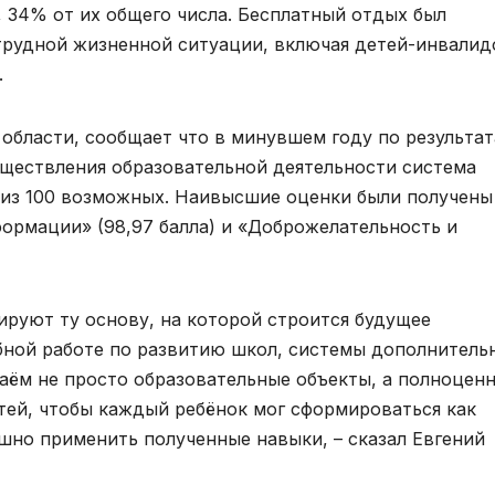
 34% от их общего числа. Бесплатный отдых был
трудной жизненной ситуации, включая детей-инвалид
.
области, сообщает что в минувшем году по результа
ществления образовательной деятельности система
а из 100 возможных. Наивысшие оценки были получены
ормации» (98,97 балла) и «Доброжелательность и
ируют ту основу, на которой строится будущее
бной работе по развитию школ, системы дополнитель
аём не просто образовательные объекты, а полноцен
ей, чтобы каждый ребёнок мог сформироваться как
ешно применить полученные навыки, – сказал Евгений