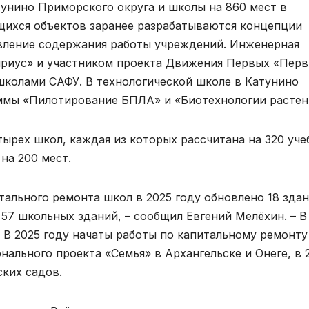
тунино Приморского округа и школы на 860 мест в
ящихся объектов заранее разрабатываются концепции
вление содержания работы учреждений. Инженерная
ириус» и участником проекта Движения Первых «Перв
школами САФУ. В технологической школе в Катунино
мы «Пилотирование БПЛА» и «Биотехнологии растен
тырех школ, каждая из которых рассчитана на 320 уч
на 200 мест.
ального ремонта школ в 2025 году обновлено 18 здан
 57 школьных зданий, – сообщил Евгений Мелёхин. – В
 В 2025 году начаты работы по капитальному ремонту
нального проекта «Семья» в Архангельске и Онеге, в 
ских садов.