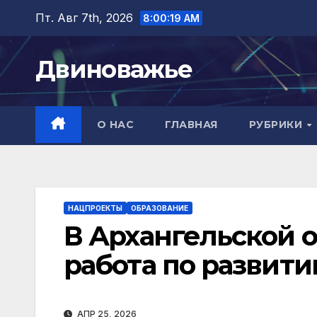
Перейти
Пт. Авг 7th, 2026
8:00:20 AM
к
содержимому
Двиноважье
О НАС
ГЛАВНАЯ
РУБРИКИ
НАЦПРОЕКТЫ
ОБРАЗОВАНИЕ
В Архангельской 
работа по развит
АПР 25, 2026