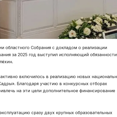
ии областного Собрания с докладом о реализации
вания за 2025 год выступил исполняющий обязанности
лёхин.
о активно включилось в реализацию новых националь
Кадры». Благодаря участию в конкурсных отборах
ривлечь на эти цели дополнительное финансирование
эксплуатацию сразу двух крупных образовательных