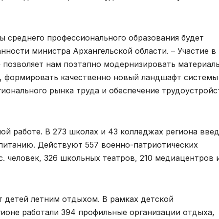
ы среднего профессионального образования будет
нности министра Архангельской области. – Участие в
 позволяет нам поэтапно модернизировать материал
в, формировать качественно новый ландшафт системы
ионального рынка труда и обеспечение трудоустройс
ой работе. В 273 школах и 43 колледжах региона вве
питанию. Действуют 557 военно-патриотических
. человек, 326 школьных театров, 210 медиацентров 
т детей летним отдыхом. В рамках детской
гионе работали 394 профильные организации отдыха,