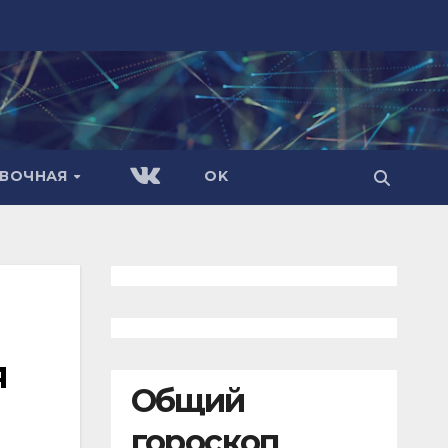
АВОЧНАЯ
OK
я
Общий
гороскоп