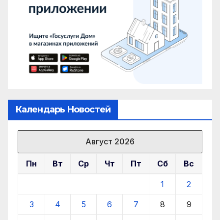
Календарь Новостей
Август 2026
Пн
Вт
Ср
Чт
Пт
Сб
Вс
1
2
3
4
5
6
7
8
9