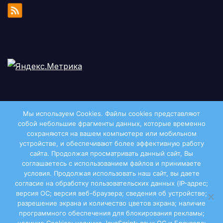
Мы используем Cookies. Файлы сookies представляют
собой небольшие фрагменты данных, которые временно
сохраняются на вашем компьютере или мобильном
устройстве, и обеспечивают более эффективную работу
сайта. Продолжая просматривать данный сайт, Вы
соглашаетесь с использованием файлов и принимаете
условия. Продолжая использовать наш сайт, вы даете
Двиноважье
согласие на обработку пользовательских данных (IP-адрес;
версия ОС; версия веб-браузера; сведения об устройстве;
разрешение экрана и количество цветов экрана; наличие
программного обеспечения для блокирования рекламы;