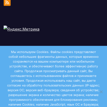
Мы используем Cookies. Файлы сookies представляют
собой небольшие фрагменты данных, которые временно
сохраняются на вашем компьютере или мобильном
устройстве, и обеспечивают более эффективную работу
сайта. Продолжая просматривать данный сайт, Вы
соглашаетесь с использованием файлов и принимаете
условия. Продолжая использовать наш сайт, вы даете
Двиноважье
согласие на обработку пользовательских данных (IP-адрес;
версия ОС; версия веб-браузера; сведения об устройстве;
разрешение экрана и количество цветов экрана; наличие
программного обеспечения для блокирования рекламы;
наличие Cookies; наличие JavaScript; язык ОС и Браузера;