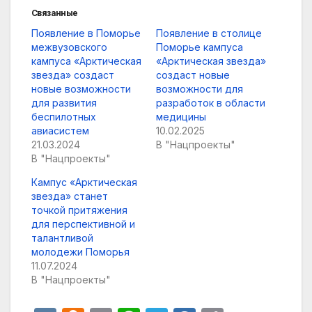
Связанные
Появление в Поморье
Появление в столице
межвузовского
Поморье кампуса
кампуса «Арктическая
«Арктическая звезда»
звезда» создаст
создаст новые
новые возможности
возможности для
для развития
разработок в области
беспилотных
медицины
авиасистем
10.02.2025
21.03.2024
В "Нацпроекты"
В "Нацпроекты"
Кампус «Арктическая
звезда» станет
точкой притяжения
для перспективной и
талантливой
молодежи Поморья
11.07.2024
В "Нацпроекты"