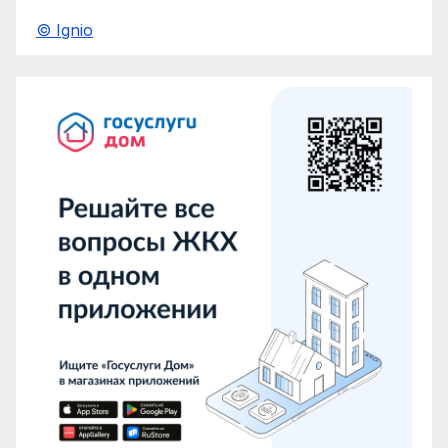
© Ignio