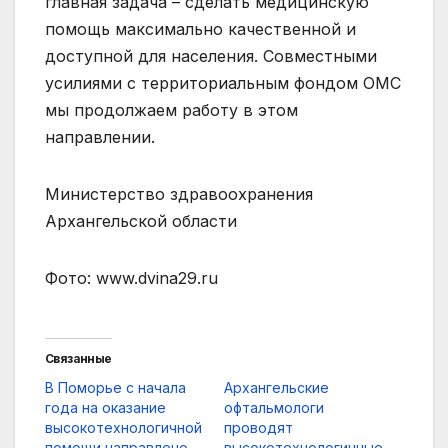
главная задача – сделать медицинскую
помощь максимально качественной и
доступной для населения. Совместными
усилиями с территориальным фондом ОМС
мы продолжаем работу в этом
направлении.
Министерство здравоохранения
Архангельской области
Фото: www.dvina29.ru
Связанные
В Поморье с начала
Архангельские
года на оказание
офтальмологи
высокотехнологичной
проводят
помощи направлено
высокотехнологичные