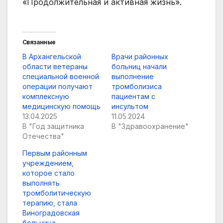
«Продолжительная и активная жизнь».
Связанные
В Архангельской
Врачи районных
области ветераны
больниц начали
специальной военной
выполнение
операции получают
тромболизиса
комплексную
пациентам с
медицинскую помощь
инсультом
13.04.2025
11.05.2024
В "Год защитника
В "Здравоохранение"
Отечества"
Первым районным
учреждением,
которое стало
выполнять
тромболитическую
терапию, стала
Виноградовская
больница