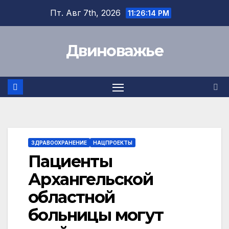
Перейти
Пт. Авг 7th, 2026
11:26:15 PM
к
содержимому
Двиноважье
ЗДРАВООХРАНЕНИЕ
НАЦПРОЕКТЫ
Пациенты
Архангельской
областной
больницы могут