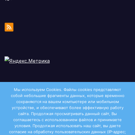
Мы используем Cookies. Файлы сookies представляют
собой небольшие фрагменты данных, которые временно
сохраняются на вашем компьютере или мобильном
устройстве, и обеспечивают более эффективную работу
сайта. Продолжая просматривать данный сайт, Вы
соглашаетесь с использованием файлов и принимаете
условия. Продолжая использовать наш сайт, вы даете
Двиноважье
согласие на обработку пользовательских данных (IP-адрес;