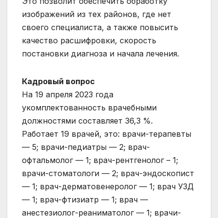
Это позволит обеспечить обработку
изображений из тех районов, где нет
своего специалиста, а также повысить
качество расшифровки, скорость
постановки диагноза и начала лечения.
Кадровый вопрос
На 19 апреля 2023 года
укомплектованность врачебными
должностями составляет 36,3 %.
Работает 19 врачей, это: врачи-терапевты
— 5; врачи-педиатры — 2; врач-
офтальмолог — 1; врач-рентгенолог – 1;
врачи-стоматологи — 2; врач-эндоскопист
— 1; врач-дерматовенеролог — 1; врач УЗД
— 1; врач-фтизиатр — 1; врач —
анестезиолог-реаниматолог — 1; врачи-