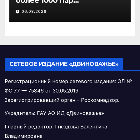
более 1000 пар
новобрачных получили
06.08.2026
«Сертификат
молодоженов»
СЕТЕВОЕ ИЗДАНИЕ «ДВИНОВАЖЬЕ»
Регистрационный номер сетевого издания: ЭЛ №
ФС 77 — 75846 от 30.05.2019.
Зарегистрировавший орган – Роскомнадзор.
Учредитель: ГАУ АО ИД «Двиноважье»
Главный редактор: Гнездова Валентина
Владимировна