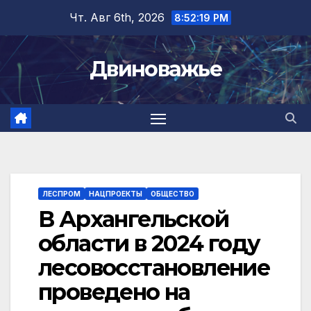
Перейти
Чт. Авг 6th, 2026
8:52:20 PM
к
содержимому
Двиноважье
ЛЕСПРОМ
НАЦПРОЕКТЫ
ОБЩЕСТВО
В Архангельской
области в 2024 году
лесовосстановление
проведено на