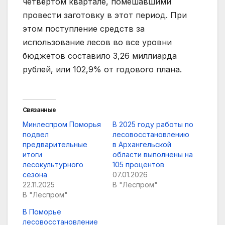
четвёртом квартале, помешавшими
провести заготовку в этот период. При
этом поступление средств за
использование лесов во все уровни
бюджетов составило 3,26 миллиарда
рублей, или 102,9% от годового плана.
Связанные
Минлеспром Поморья
В 2025 году работы по
подвел
лесовосстановлению
предварительные
в Архангельской
итоги
области выполнены на
лесокультурного
105 процентов
сезона
07.01.2026
22.11.2025
В "Леспром"
В "Леспром"
В Поморье
лесовосстановление