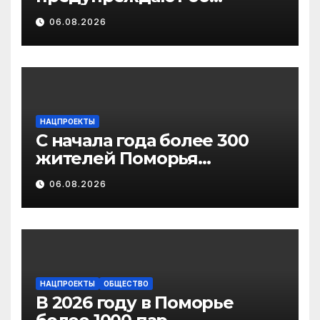
участившихся случаях
06.08.2026
мошенничества в
отношении родственников
участников СВО
НАЦПРОЕКТЫ
С начала года более 300
жителей Поморья
получили выплату на
06.08.2026
газификацию
НАЦПРОЕКТЫ
ОБЩЕСТВО
В 2026 году в Поморье