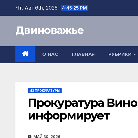
Перейти
Чт. Авг 6th, 2026
4:45:26 PM
к
содержимому
Двиноважье
О НАС
ГЛАВНАЯ
РУБРИКИ
ИЗ ПРОКУРАТУРЫ
Прокуратура Вино
информирует
МАЙ 30, 2026