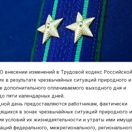
«О внесении изменений в Трудовой кодекс Российско
х в результате чрезвычайных ситуаций природного и
ие дополнительного оплачиваемого выходного дня и
до пяти календарных дней.
дной день предоставляются работникам, фактически
щихся в зонах чрезвычайных ситуаций природного и
ния условий их жизнедеятельности и утраты ими имущ
уаций федерального, межрегионального, региональног