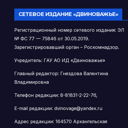
государственной
род
поддержки
уча
СЕТЕВОЕ ИЗДАНИЕ «ДВИНОВАЖЬЕ»
педагогических
работников
Регистрационный номер сетевого издания: ЭЛ
№ ФС 77 — 75846 от 30.05.2019.
Зарегистрировавший орган – Роскомнадзор.
Учредитель: ГАУ АО ИД «Двиноважье»
Главный редактор: Гнездова Валентина
Владимировна
Телефон редакции: 8-81831-2-22-76,
E-mail редакции: dvinovage@yandex.ru
Адрес редакции: 164570 Архангельская