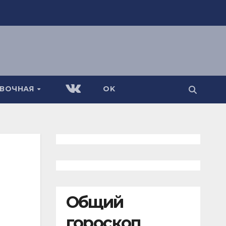
АВОЧНАЯ
OK
Общий
гороскоп