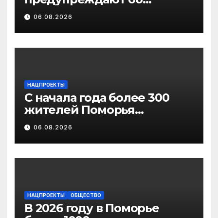
участившихся случаях
06.08.2026
мошенничества в
отношении родственников
участников СВО
НАЦПРОЕКТЫ
С начала года более 300
жителей Поморья
получили выплату на
06.08.2026
газификацию
НАЦПРОЕКТЫ
ОБЩЕСТВО
В 2026 году в Поморье