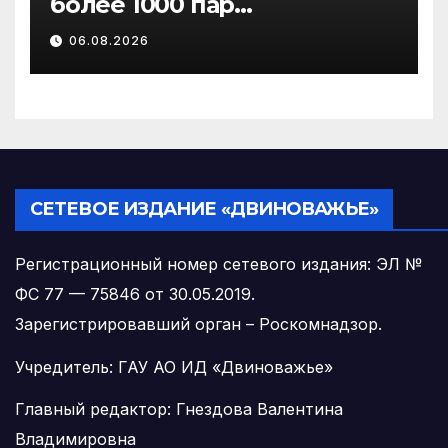
более 1000 пар
новобрачных получили
06.08.2026
«Сертификат
молодоженов»
СЕТЕВОЕ ИЗДАНИЕ «ДВИНОВАЖЬЕ»
Регистрационный номер сетевого издания: ЭЛ №
ФС 77 — 75846 от 30.05.2019.
Зарегистрировавший орган – Роскомнадзор.
Учредитель: ГАУ АО ИД «Двиноважье»
Главный редактор: Гнездова Валентина
Владимировна