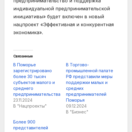
предпринимательство и поддержка
индивидуальной предпринимательской
инициативы» будет включен в новый
нацпроект «Эффективная и конкурентная
экономика».
Связанные
В Поморье
В Торгово-
зарегистрировано
промышленной палате
более 30 тысяч
РФ представили меры
субъектов малого и
поддержки малых и
среднего
средних
предпринимательства
предпринимателей
23.11.2024
Поморья
В "Нацпроекты"
09.12.2024
В "Бизнес"
Более 900
представителей