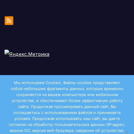
Мы используем Cookies. Файлы сookies представляют
собой небольшие фрагменты данных, которые временно
сохраняются на вашем компьютере или мобильном
устройстве, и обеспечивают более эффективную работу
сайта. Продолжая просматривать данный сайт, Вы
соглашаетесь с использованием файлов и принимаете
условия. Продолжая использовать наш сайт, вы даете
Двиноважье
согласие на обработку пользовательских данных (IP-адрес;
версия ОС; версия веб-браузера; сведения об устройстве;