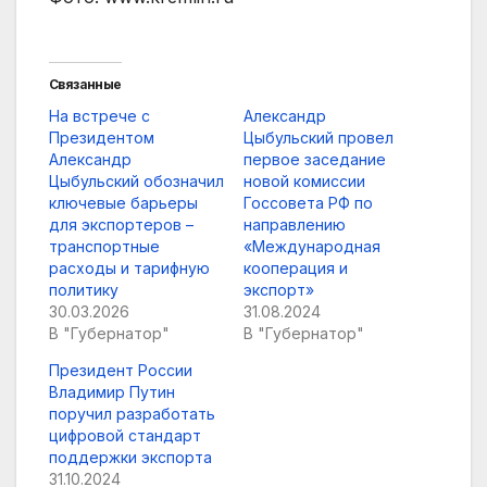
Связанные
На встрече с
Александр
Президентом
Цыбульский провел
Александр
первое заседание
Цыбульский обозначил
новой комиссии
ключевые барьеры
Госсовета РФ по
для экспортеров –
направлению
транспортные
«Международная
расходы и тарифную
кооперация и
политику
экспорт»
30.03.2026
31.08.2024
В "Губернатор"
В "Губернатор"
Президент России
Владимир Путин
поручил разработать
цифровой стандарт
поддержки экспорта
31.10.2024