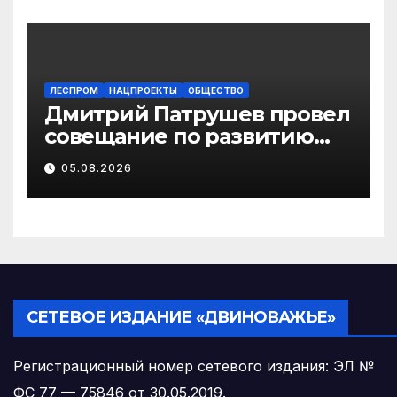
их семьям
ЛЕСПРОМ
НАЦПРОЕКТЫ
ОБЩЕСТВО
Дмитрий Патрушев провел
совещание по развитию
экологического туризма на
05.08.2026
особо охраняемых
природных территориях
СЕТЕВОЕ ИЗДАНИЕ «ДВИНОВАЖЬЕ»
Регистрационный номер сетевого издания: ЭЛ №
ФС 77 — 75846 от 30.05.2019.