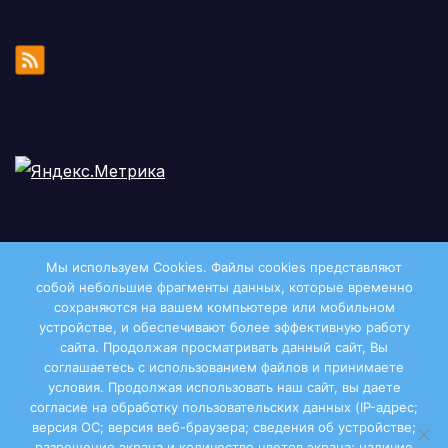
Мы используем Cookies. Файлы сookies представляют
собой небольшие фрагменты данных, которые временно
сохраняются на вашем компьютере или мобильном
устройстве, и обеспечивают более эффективную работу
сайта. Продолжая просматривать данный сайт, Вы
соглашаетесь с использованием файлов и принимаете
условия. Продолжая использовать наш сайт, вы даете
Двиноважье
согласие на обработку пользовательских данных (IP-адрес;
версия ОС; версия веб-браузера; сведения об устройстве;
разрешение экрана и количество цветов экрана; наличие