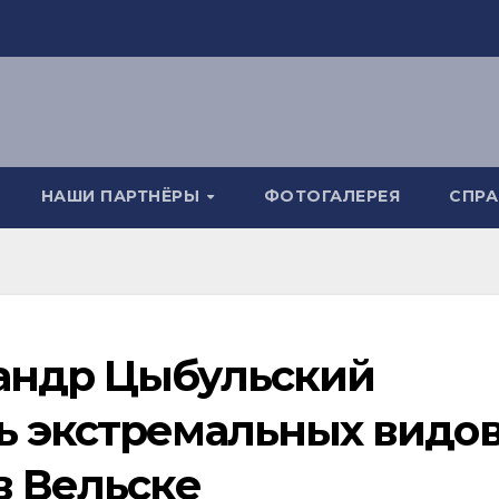
НАШИ ПАРТНЁРЫ
ФОТОГАЛЕРЕЯ
СПР
сандр Цыбульский
ь экстремальных видо
в Вельске