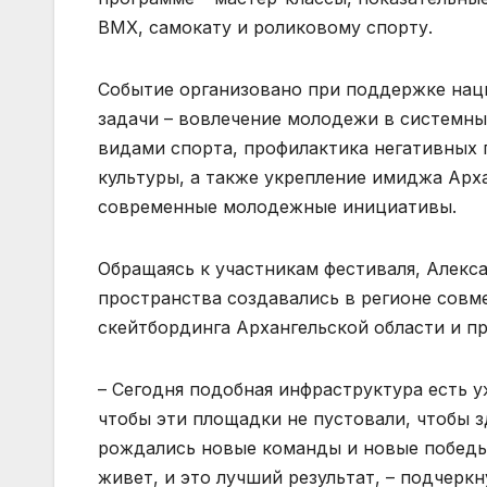
BMX, самокату и роликовому спорту.
Событие организовано при поддержке нац
задачи – вовлечение молодежи в системны
видами спорта, профилактика негативных 
культуры, а также укрепление имиджа Арх
современные молодежные инициативы.
Обращаясь к участникам фестиваля, Алекс
пространства создавались в регионе совм
скейтбординга Архангельской области и п
– Сегодня подобная инфраструктура есть у
чтобы эти площадки не пустовали, чтобы з
рождались новые команды и новые победы.
живет, и это лучший результат, – подчерк