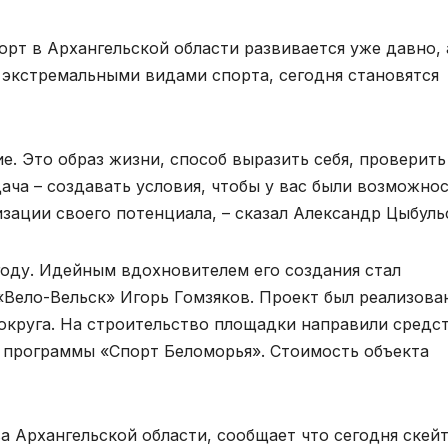
орт в Архангельской области развивается уже давно, 
я экстремальными видами спорта, сегодня становятся
ие. Это образ жизни, способ выразить себя, проверить
дача – создавать условия, чтобы у вас были возможно
изации своего потенциала, – сказал Александр Цыбуль
году. Идейным вдохновителем его создания стал
Вело-Вельск» Игорь Гомзяков. Проект был реализова
округа. На строительство площадки направили средс
 программы «Спорт Беломорья». Стоимость объекта
а Архангельской области, сообщает что сегодня скей