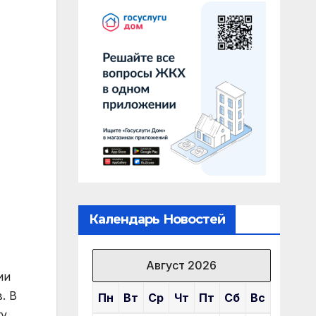
Календарь Новостей
Август 2026
ии
. В
Пн
Вт
Ср
Чт
Пт
Сб
Вс
у,