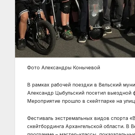
Фото Александры Конычевой
В рамках рабочей поездки в Вельский мун
Александр Цыбульский посетил выездной ф
Мероприятие прошло в скейтпарке на улиц
Фестиваль экстремальных видов спорта «В
скейтбординга Архангельской области. В В
программе – мастер-классы, показательные