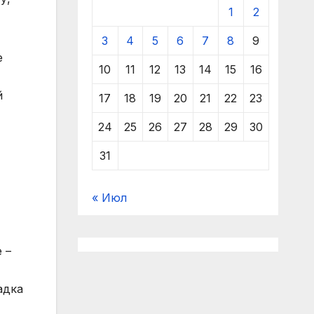
1
2
3
4
5
6
7
8
9
е
10
11
12
13
14
15
16
й
17
18
19
20
21
22
23
24
25
26
27
28
29
30
31
« Июл
 –
адка