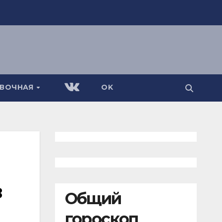
АВОЧНАЯ
OK
в
Общий
гороскоп