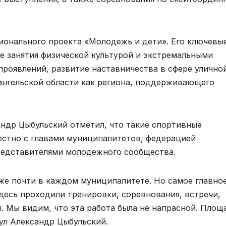
ионального проекта «Молодежь и дети». Его ключевы
е занятия физической культурой и экстремальными
проявлений, развитие наставничества в сфере улично
ангельской области как региона, поддерживающего
андр Цыбульский отметил, что такие спортивные
естно с главами муниципалитетов, федерацией
редставителями молодежного сообщества.
же почти в каждом муниципалитете. Но самое главное
десь проходили тренировки, соревнования, встречи,
 Мы видим, что эта работа была не напрасной. Площ
нул Александр Цыбульский.