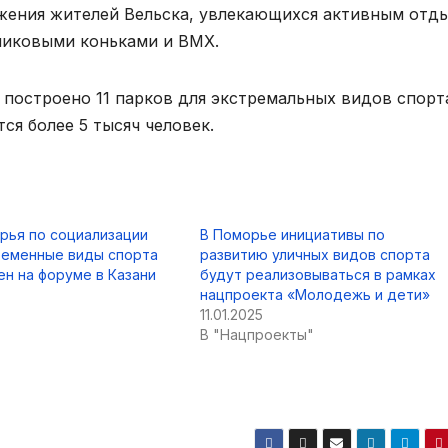
яжения жителей Вельска, увлекающихся активным отд
ликовыми коньками и BMX.
и построено 11 парков для экстремальных видов спорта
ся более 5 тысяч человек.
рья по социализации
В Поморье инициативы по
ременные виды спорта
развитию уличных видов спорта
н на форуме в Казани
будут реализовываться в рамках
нацпроекта «Молодежь и дети»
11.01.2025
В "Нацпроекты"