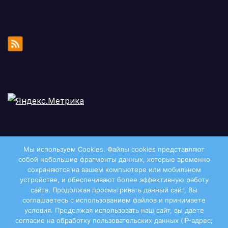
Мы используем Cookies. Файлы сookies представляют
собой небольшие фрагменты данных, которые временно
сохраняются на вашем компьютере или мобильном
устройстве, и обеспечивают более эффективную работу
сайта. Продолжая просматривать данный сайт, Вы
соглашаетесь с использованием файлов и принимаете
условия. Продолжая использовать наш сайт, вы даете
Двиноважье
согласие на обработку пользовательских данных (IP-адрес;