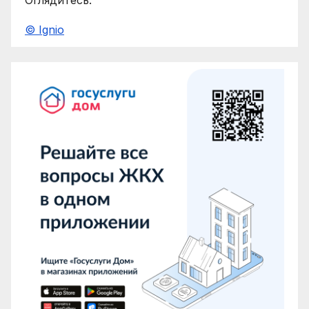
© Ignio