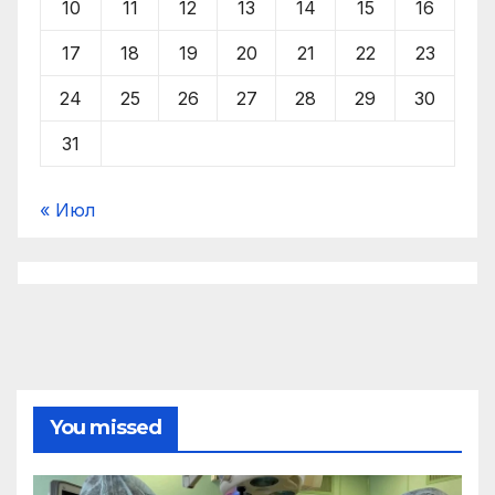
10
11
12
13
14
15
16
17
18
19
20
21
22
23
24
25
26
27
28
29
30
31
« Июл
You missed