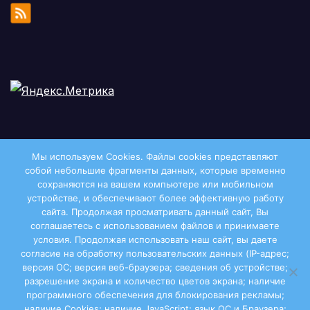
Мы используем Cookies. Файлы сookies представляют
собой небольшие фрагменты данных, которые временно
сохраняются на вашем компьютере или мобильном
устройстве, и обеспечивают более эффективную работу
сайта. Продолжая просматривать данный сайт, Вы
соглашаетесь с использованием файлов и принимаете
условия. Продолжая использовать наш сайт, вы даете
Двиноважье
согласие на обработку пользовательских данных (IP-адрес;
версия ОС; версия веб-браузера; сведения об устройстве;
разрешение экрана и количество цветов экрана; наличие
программного обеспечения для блокирования рекламы;
наличие Cookies; наличие JavaScript; язык ОС и Браузера;