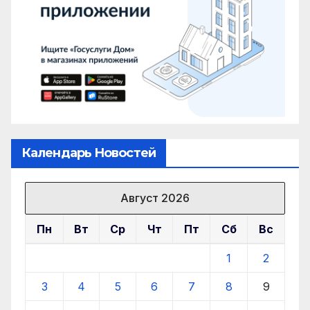
Календарь Новостей
Август 2026
Пн
Вт
Ср
Чт
Пт
Сб
Вс
1
2
3
4
5
6
7
8
9