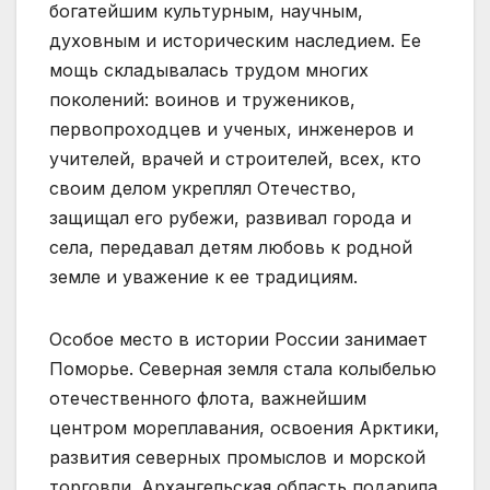
богатейшим культурным, научным,
духовным и историческим наследием. Ее
мощь складывалась трудом многих
поколений: воинов и тружеников,
первопроходцев и ученых, инженеров и
учителей, врачей и строителей, всех, кто
своим делом укреплял Отечество,
защищал его рубежи, развивал города и
села, передавал детям любовь к родной
земле и уважение к ее традициям.
Особое место в истории России занимает
Поморье. Северная земля стала колыбелью
отечественного флота, важнейшим
центром мореплавания, освоения Арктики,
развития северных промыслов и морской
торговли. Архангельская область подарила