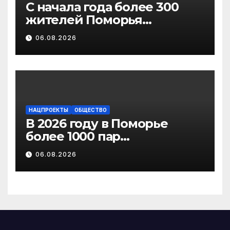
С начала года более 300
жителей Поморья
получили выплату на
06.08.2026
газификацию
НАЦПРОЕКТЫ
ОБЩЕСТВО
В 2026 году в Поморье
более 1000 пар
новобрачных получили
06.08.2026
«Сертификат
молодоженов»