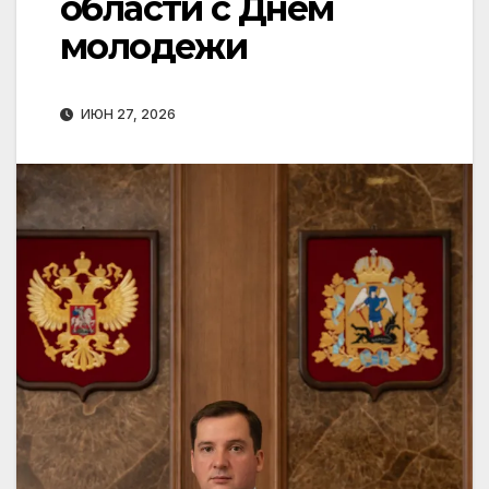
области с Днем
молодежи
ИЮН 27, 2026