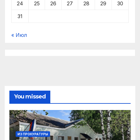
24
25
26
27
28
29
30
31
« Июл
You missed
ИЗ ПРОКУРАТУРЫ