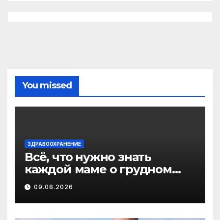
You missed
ЗДРАВООХРАНЕНИЕ
Всё, что нужно знать
каждой маме о грудном
вскармливании
09.08.2026