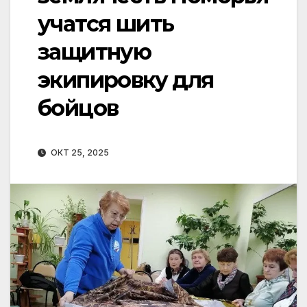
учатся шить
защитную
экипировку для
бойцов
ОКТ 25, 2025