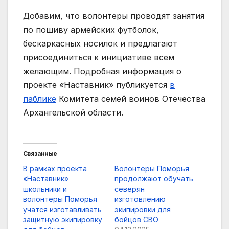
Добавим, что волонтеры проводят занятия
по пошиву армейских футболок,
бескаркасных носилок и предлагают
присоединиться к инициативе всем
желающим. Подробная информация о
проекте «Наставник» публикуется
в
паблике
Комитета семей воинов Отечества
Архангельской области.
Связанные
В рамках проекта
Волонтеры Поморья
«Наставник»
продолжают обучать
школьники и
северян
волонтеры Поморья
изготовлению
учатся изготавливать
экипировки для
защитную экипировку
бойцов СВО