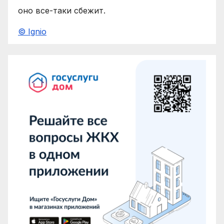
оно все-таки сбежит.
© Ignio