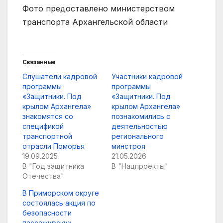
Фото предоставлено министерством
транспорта Архангельской области
Связанные
Слушатели кадровой
Участники кадровой
программы
программы
«Защитники. Под
«Защитники. Под
крылом Архангела»
крылом Архангела»
знакомятся со
познакомились с
спецификой
деятельностью
транспортной
регионального
отрасли Поморья
минстроя
19.09.2025
21.05.2026
В "Год защитника
В "Нацпроекты"
Отечества"
В Приморском округе
состоялась акция по
безопасности
пассажирских