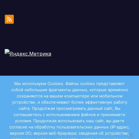
Мы используем Cookies. Файлы сookies представляют
собой небольшие фрагменты данных, которые временно
сохраняются на вашем компьютере или мобильном
устройстве, и обеспечивают более эффективную работу
сайта. Продолжая просматривать данный сайт, Вы
соглашаетесь с использованием файлов и принимаете
условия. Продолжая использовать наш сайт, вы даете
Двиноважье
согласие на обработку пользовательских данных (IP-адрес;
версия ОС; версия веб-браузера; сведения об устройстве;