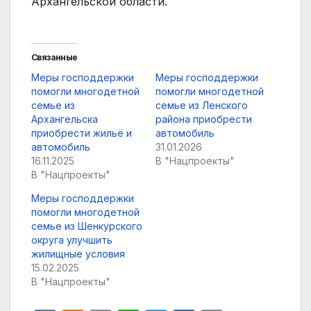
Архангельской области.
Связанные
Меры господдержки
Меры господдержки
помогли многодетной
помогли многодетной
семье из
семье из Ленского
Архангельска
района приобрести
приобрести жильё и
автомобиль
автомобиль
31.01.2026
16.11.2025
В "Нацпроекты"
В "Нацпроекты"
Меры господдержки
помогли многодетной
семье из Шенкурского
округа улучшить
жилищные условия
15.02.2025
В "Нацпроекты"