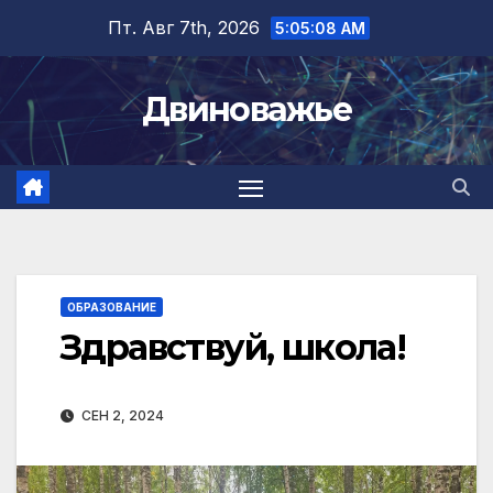
Перейти
Пт. Авг 7th, 2026
5:05:09 AM
к
содержимому
Двиноважье
ОБРАЗОВАНИЕ
Здравствуй, школа!
СЕН 2, 2024