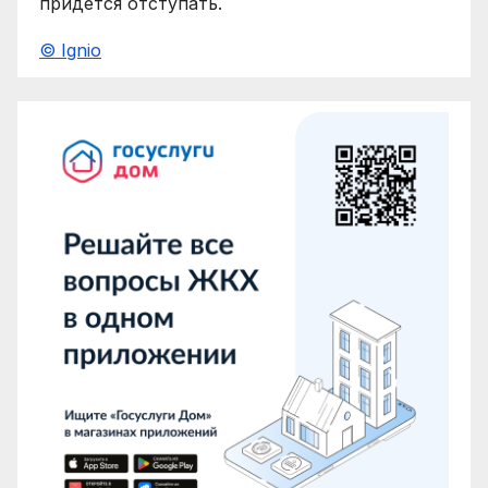
придется отступать.
© Ignio