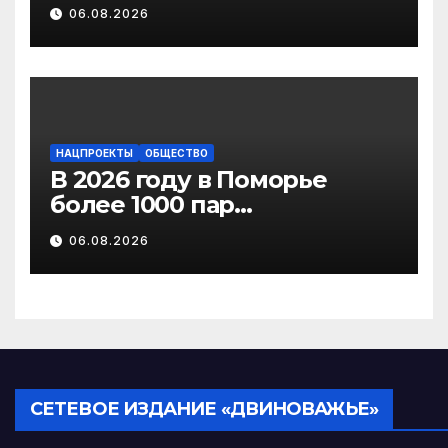
получили выплату на
06.08.2026
газификацию
НАЦПРОЕКТЫ
ОБЩЕСТВО
В 2026 году в Поморье
более 1000 пар
новобрачных получили
06.08.2026
«Сертификат
молодоженов»
СЕТЕВОЕ ИЗДАНИЕ «ДВИНОВАЖЬЕ»