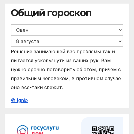
Общий гороскоп
Решение занимающей вас проблемы так и
пытается ускользнуть из ваших рук. Вам
нужно срочно поговорить об этом, причем с
правильным человеком, в противном случае
оно все-таки сбежит.
© Ignio