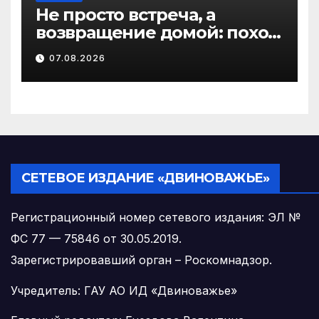
Не просто встреча, а
возвращение домой: поход
на родину предков в
07.08.2026
Виноградовском округе
СЕТЕВОЕ ИЗДАНИЕ «ДВИНОВАЖЬЕ»
Регистрационный номер сетевого издания: ЭЛ №
ФС 77 — 75846 от 30.05.2019.
Зарегистрировавший орган – Роскомнадзор.
Учредитель: ГАУ АО ИД «Двиноважье»