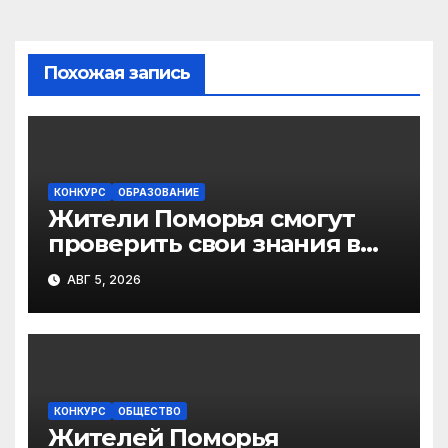
ni
ki
Похожая запись
КОНКУРС
ОБРАЗОВАНИЕ
Жители Поморья смогут
проверить свои знания в
Большом этнографическом
АВГ 5, 2026
диктанте
КОНКУРС
ОБЩЕСТВО
Жителей Поморья