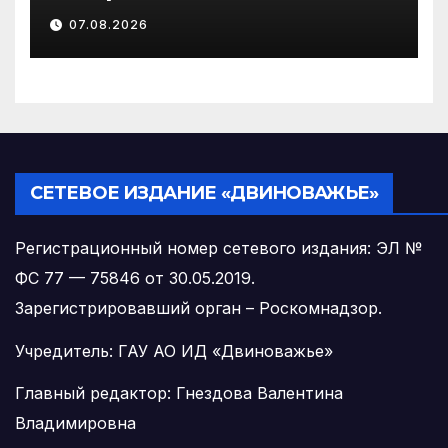
на родину предков в
07.08.2026
Виноградовском округе
СЕТЕВОЕ ИЗДАНИЕ «ДВИНОВАЖЬЕ»
Регистрационный номер сетевого издания: ЭЛ №
ФС 77 — 75846 от 30.05.2019.
Зарегистрировавший орган – Роскомнадзор.
Учредитель: ГАУ АО ИД «Двиноважье»
Главный редактор: Гнездова Валентина
Владимировна