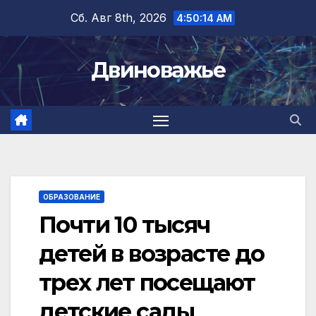
Перейти
Сб. Авг 8th, 2026
4:50:15 AM
к
содержимому
Двиноважье
ОБРАЗОВАНИЕ
Почти 10 тысяч
детей в возрасте до
трех лет посещают
детские сады