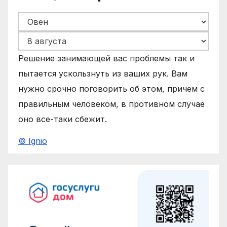
Решение занимающей вас проблемы так и
пытается ускользнуть из ваших рук. Вам
нужно срочно поговорить об этом, причем с
правильным человеком, в противном случае
оно все-таки сбежит.
© Ignio