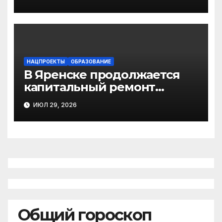
НАЦПРОЕКТЫ
ОБРАЗОВАНИЕ
В Яренске продолжается
капитальный ремонт
средней школы
ИЮЛ 29, 2026
Общий гороскоп