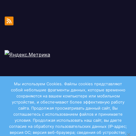
Мы используем Cookies. Файлы сookies представляют
собой небольшие фрагменты данных, которые временно
сохраняются на вашем компьютере или мобильном
устройстве, и обеспечивают более эффективную работу
сайта. Продолжая просматривать данный сайт, Вы
соглашаетесь с использованием файлов и принимаете
условия. Продолжая использовать наш сайт, вы даете
Двиноважье
согласие на обработку пользовательских данных (IP-адрес;
версия ОС; версия веб-браузера; сведения об устройстве;