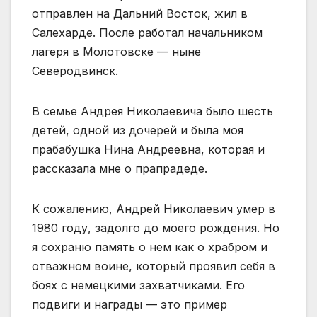
отправлен на Дальний Восток, жил в
Салехарде. После работал начальником
лагеря в Молотовске — ныне
Северодвинск.
В семье Андрея Николаевича было шесть
детей, одной из дочерей и была моя
прабабушка Нина Андреевна, которая и
рассказала мне о прапрадеде.
К сожалению, Андрей Николаевич умер в
1980 году, задолго до моего рождения. Но
я сохраню память о нем как о храбром и
отважном воине, который проявил себя в
боях с немецкими захватчиками. Его
подвиги и награды — это пример