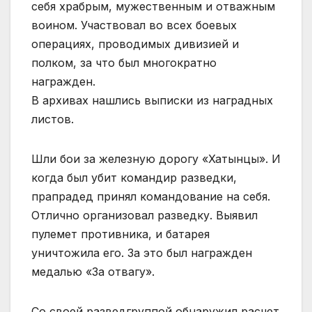
себя храбрым, мужественным и отважным
воином. Участвовал во всех боевых
операциях, проводимых дивизией и
полком, за что был многократно
награжден.
В архивах нашлись выписки из наградных
листов.
Шли бои за железную дорогу «Хатынцы». И
когда был убит командир разведки,
прапрадед принял командование на себя.
Отлично организовал разведку. Выявил
пулемет противника, и батарея
уничтожила его. За это был награжден
медалью «За отвагу».
Со своей разведгруппой обнаружил расчет