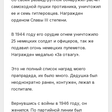
самоходной пушки противника, уничтожил
ее и семь гитлеровцев. Награжден
орденом Славы III степени.
В 1944 году его орудие огнем уничтожило
25 немецких солдат и офицеров, так же
подавил огонь немецких пулеметов.
Награжден медалью «За отвагу».
Это не полный список наград моего
прапрадеда, их было много. Дедушка был
неоднократно ранен, контужен, лежал в
госпитале.
Вернувшись с войны в 1946 году, он
женился. По партийной линии был