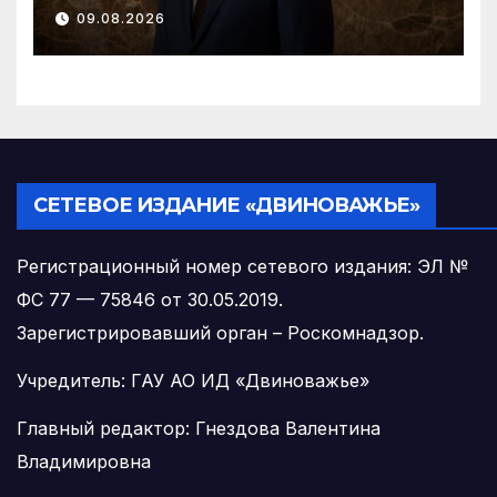
фундамент развития
09.08.2026
региона
СЕТЕВОЕ ИЗДАНИЕ «ДВИНОВАЖЬЕ»
Регистрационный номер сетевого издания: ЭЛ №
ФС 77 — 75846 от 30.05.2019.
Зарегистрировавший орган – Роскомнадзор.
Учредитель: ГАУ АО ИД «Двиноважье»
Главный редактор: Гнездова Валентина
Владимировна