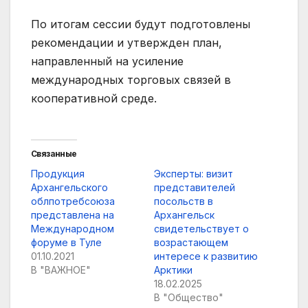
По итогам сессии будут подготовлены
рекомендации и утвержден план,
направленный на усиление
международных торговых связей в
кооперативной среде.
Связанные
Продукция
Эксперты: визит
Архангельского
представителей
облпотребсоюза
посольств в
представлена на
Архангельск
Международном
свидетельствует о
форуме в Туле
возрастающем
01.10.2021
интересе к развитию
В "ВАЖНОЕ"
Арктики
18.02.2025
В "Общество"