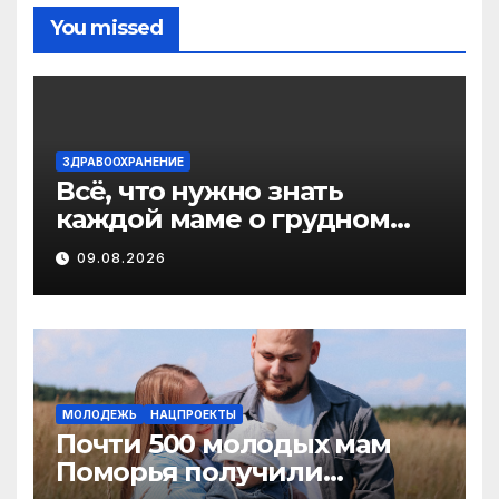
You missed
ЗДРАВООХРАНЕНИЕ
Всё, что нужно знать
каждой маме о грудном
вскармливании
09.08.2026
МОЛОДЕЖЬ
НАЦПРОЕКТЫ
Почти 500 молодых мам
Поморья получили